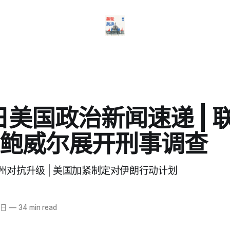
1日美国政治新闻速递 | 
鲍威尔展开刑事调查
州对抗升级 | 美国加紧制定对伊朗行动计划
1日
—
34 min read