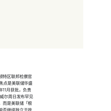
顿特区联邦检察官
查，焦点是美联储华盛
11月获批，负责
。鲍威尔周日发布罕见
，而是美联储「根
能否继续独立于政