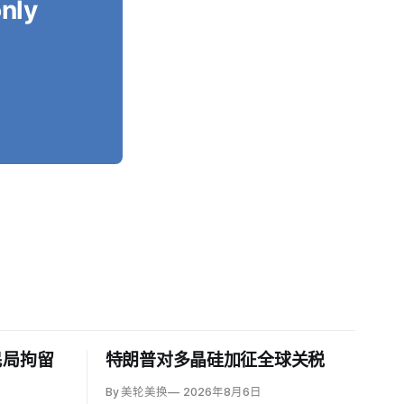
only
民局拘留
特朗普对多晶硅加征全球关税
By 美轮美换
2026年8月6日