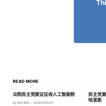
Thi
READ MORE
众院民主党提议征收人工智能税
民主党
哈里斯
By 美轮美换
2026年8月6日