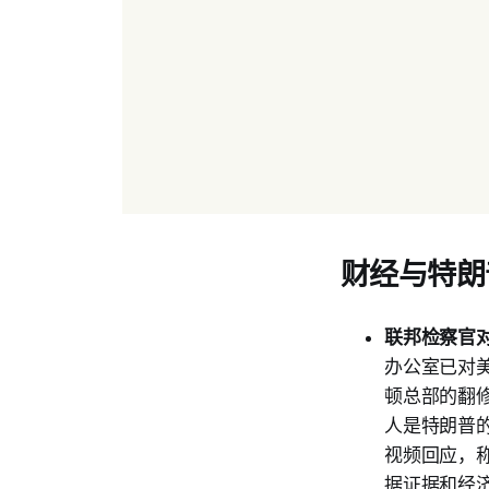
财经与特朗
联邦检察官
办公室已对美
顿总部的翻
人是特朗普的
视频回应，
据证据和经