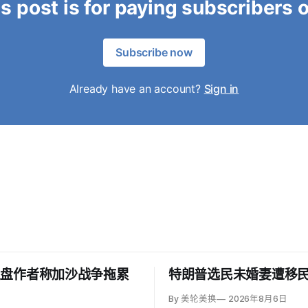
s post is for paying subscribers 
Subscribe now
Already have an account?
Sign in
复盘作者称加沙战争拖累
特朗普选民未婚妻遭移
By 美轮美换
2026年8月6日