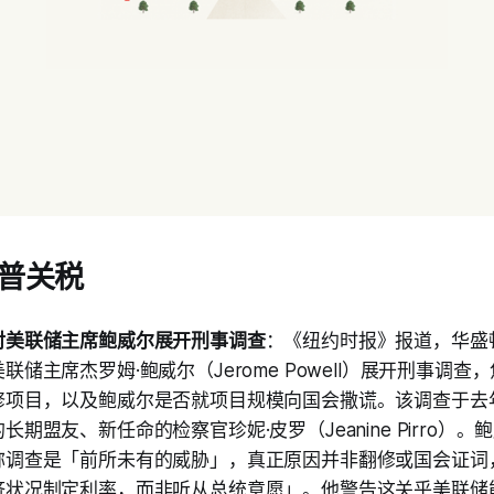
普关税
对美联储主席鲍威尔展开刑事调查
：《纽约时报》报道，华盛
联储主席杰罗姆·鲍威尔（Jerome Powell）展开刑事调
修项目，以及鲍威尔是否就项目规模向国会撒谎。该调查于去年
长期盟友、新任命的检察官珍妮·皮罗（Jeanine Pirro）
称调查是「前所未有的威胁」，真正原因并非翻修或国会证词
济状况制定利率，而非听从总统意愿」。他警告这关乎美联储