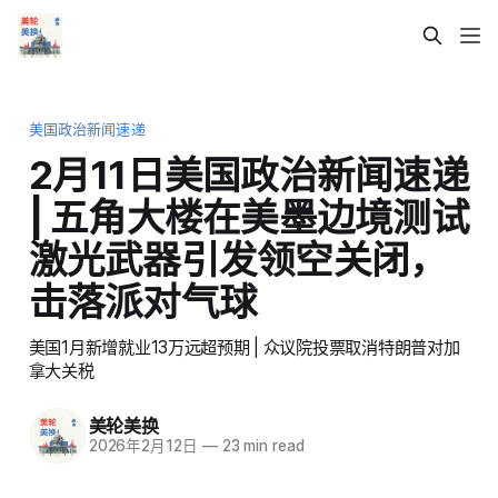
美国政治新闻速递
2月11日美国政治新闻速递
| 五角大楼在美墨边境测试
激光武器引发领空关闭，
击落派对气球
美国1月新增就业13万远超预期 | 众议院投票取消特朗普对加
拿大关税
美轮美换
2026年2月12日
—
23 min read