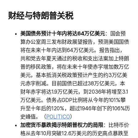
财经与特朗普关税
美国债务预计十年内将达64万亿美元
：国会预
算办公室周三发布财政展望报告，预测美国国债
将在未来十年内达到64万亿美元。报告指出，
共和党去年夏天通过的税收和支出法案加上特朗
普的移民政策，将在未来十年使赤字增加数万亿
美元，基本抵消关税政策预计产生的约3万亿美
元赤字削减。目前国债已超过38万亿美元，本
财年赤字将达1.9万亿美元，到2036年将增至3.1
万亿美元。债务占GDP比例将从今年的101%攀
升至十年后的120%，超过1946年创下的106%历
史峰值。（
POLITICO
）
加密货币暴跌揭示特朗普权力的局限
：比特币价
格从去年10月突破12.6万美元的历史高点暴跌至