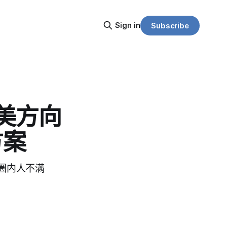
Sign in
Subscribe
 美方向
方案
普圈内人不满