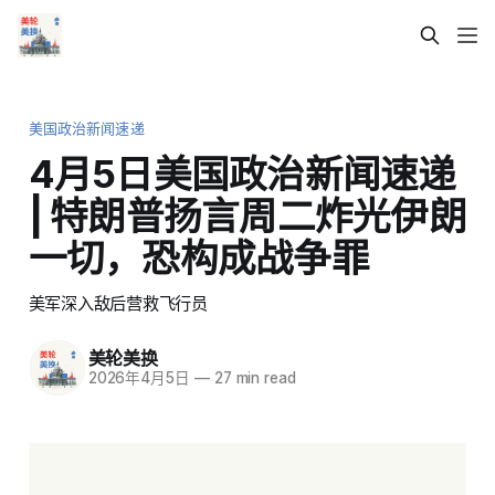
美国政治新闻速递
4月5日美国政治新闻速递
| 特朗普扬言周二炸光伊朗
一切，恐构成战争罪
美军深入敌后营救飞行员
美轮美换
2026年4月5日
—
27 min read