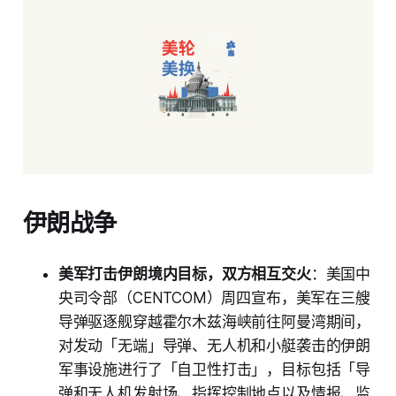
伊朗战争
美军打击伊朗境内目标，双方相互交火
：美国中
央司令部（CENTCOM）周四宣布，美军在三艘
导弹驱逐舰穿越霍尔木兹海峡前往阿曼湾期间，
对发动「无端」导弹、无人机和小艇袭击的伊朗
军事设施进行了「自卫性打击」，目标包括「导
弹和无人机发射场、指挥控制地点以及情报、监