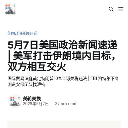
美国政治新闻速递
5月7日美国政治新闻速递
| 美军打击伊朗境内目标，
双方相互交火
国际贸易法庭裁定特朗普10%全球关税违法 | FBI 帕特尔下令
测谎安保团队找泄密
美轮美换
2026年5月7日
—
37 min read