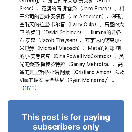
Ortberg）、嘉吉的布莱恩·赛克斯（Brian
Sikes）、花旗的简·弗雷泽（Jane Fraser）、相
干公司的吉姆·安德森（Jim Anderson）、GE航
空航天的拉里·卡尔普（Larry Culp）、高盛的大
卫·所罗门（David Solomon）、Illumina的雅各
布·泰森（Jacob Thaysen）、万事达的迈克尔·
米巴赫（Michael Miebach）、Meta的迪娜·鲍
威尔·麦考密克（Dina Powell McCormick）、美
光的桑杰·梅赫罗特拉（Sanjay Mehrotra）、高
通的克里斯蒂亚诺·阿蒙（Cristiano Amon）以及
Visa的瑞安·麦金纳尼（Ryan McInerney）。
（
NYT
）
This post is for paying
subscribers only