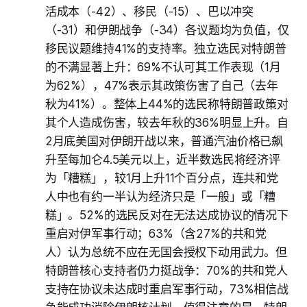
活成本（-42）、移民（-15）、巴以冲突
（-31）和伊朗战争（-34）各议题均为负值，仅
移民议题维持41%的支持率。独立选民对特朗普
的不满显著上升：69%不认可其工作表现（1月
为62%），47%表示其政策伤害了自己（去年
秋为41%）。整体上44%的选民称特朗普政策对
其个人造成伤害，较去年秋的36%明显上升。自
2月底美国对伊朗开战以来，普通汽油价格已飙
升至每加仑4.5美元以上，近半数选民将经济评
为「糟糕」，较1月上升11个百分点，连共和党
人中也有约一半认为经济只是「一般」或「糟
糕」。52%的选民反对在无法达成协议的情况下
重启对伊军事行动；63%（含27%的共和党
人）认为总统不应在无国会授权下动用武力。但
特朗普核心支持者仍力挺战争：70%的共和党人
支持在协议未达成时重启军事行动，73%相信战