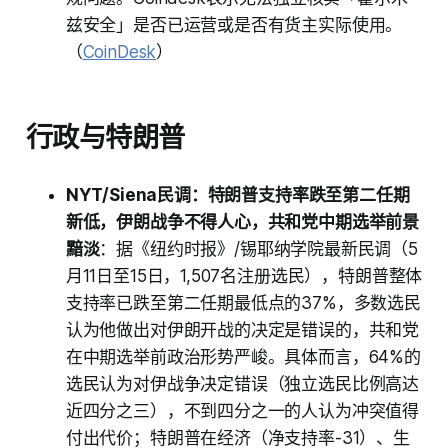
兹安全」是否已运营或是否有货主实际使用。
（
CoinDesk
）
行政与特朗普
NYT/Siena民调：特朗普支持率跌至第二任期
新低，伊朗战争不得人心，共和党中期选举前景
黯淡
：据《纽约时报》/锡耶纳学院最新民调（5
月11日至15日，1,507名注册选民），特朗普整体
支持率已跌至第二任期最低点的37%，多数选民
认为他做出对伊朗开战的决定是错误的，共和党
在中期选举前政治形势严峻。具体而言，64%的
选民认为对伊战争决定错误（独立选民比例高达
近四分之三），不到四分之一的人认为冲突值得
付出代价；特朗普在经济（净支持率-31）、生