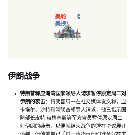
伊朗战争
特朗普称应海湾国家领导人请求暂停原定周二对
伊朗的袭击
：特朗普周一在社交媒体发文称，应
卡塔尔、沙特和阿联酋领导人请求，他已指示国
防部长皮特·赫格塞斯等军方官员暂停原定周二
对伊朗的袭击，以便就结束战争的潜在协议展开
谈判。但他警告已「进一步指示他们准备好在未