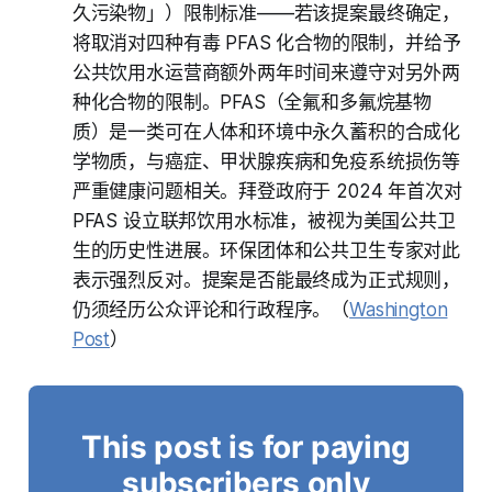
久污染物」）限制标准——若该提案最终确定，
将取消对四种有毒 PFAS 化合物的限制，并给予
公共饮用水运营商额外两年时间来遵守对另外两
种化合物的限制。PFAS（全氟和多氟烷基物
质）是一类可在人体和环境中永久蓄积的合成化
学物质，与癌症、甲状腺疾病和免疫系统损伤等
严重健康问题相关。拜登政府于 2024 年首次对
PFAS 设立联邦饮用水标准，被视为美国公共卫
生的历史性进展。环保团体和公共卫生专家对此
表示强烈反对。提案是否能最终成为正式规则，
仍须经历公众评论和行政程序。（
Washington
Post
）
This post is for paying
subscribers only