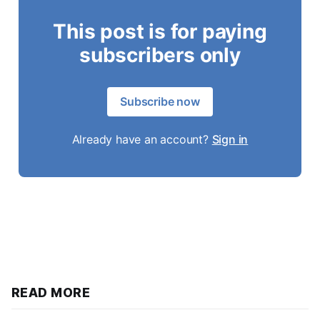
This post is for paying
subscribers only
Subscribe now
Already have an account?
Sign in
READ MORE