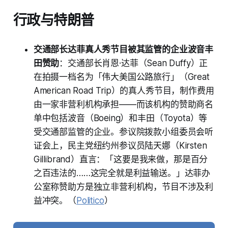
行政与特朗普
交通部长达菲真人秀节目被其监管的企业波音丰
田赞助
：交通部长肖恩·达菲（Sean Duffy）正
在拍摄一档名为「伟大美国公路旅行」（Great
American Road Trip）的真人秀节目，制作费用
由一家非营利机构承担——而该机构的赞助商名
单中包括波音（Boeing）和丰田（Toyota）等
受交通部监管的企业。参议院拨款小组委员会听
证会上，民主党纽约州参议员陆天娜（Kirsten
Gillibrand）直言：「这要是我来做，那是百分
之百违法的……这完全就是利益输送。」达菲办
公室称赞助方是独立非营利机构，节目不涉及利
益冲突。（
Politico
）