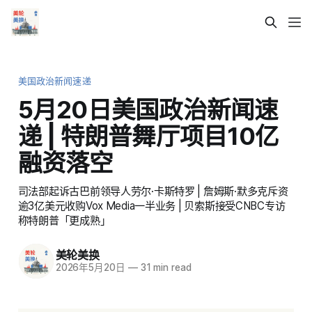
美国政治新闻速递
5月20日美国政治新闻速
递 | 特朗普舞厅项目10亿
融资落空
司法部起诉古巴前领导人劳尔·卡斯特罗 | 詹姆斯·默多克斥资
逾3亿美元收购Vox Media一半业务 | 贝索斯接受CNBC专访
称特朗普「更成熟」
美轮美换
2026年5月20日
—
31 min read