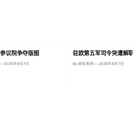
写参议院争夺版图
驻欧第五军司令突遭解
2026年8月7日
By 美轮美换
2026年8月7日