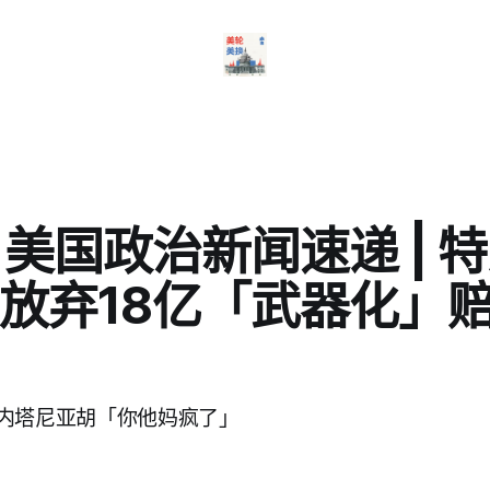
日美国政治新闻速递 | 
放弃18亿「武器化」
内塔尼亚胡「你他妈疯了」