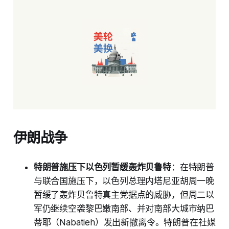
伊朗战争
特朗普施压下以色列暂缓轰炸贝鲁特
：在特朗普
与联合国施压下，以色列总理内塔尼亚胡周一晚
暂缓了轰炸贝鲁特真主党据点的威胁，但周二以
军仍继续空袭黎巴嫩南部、并对南部大城市纳巴
蒂耶（Nabatieh）发出新撤离令。特朗普在社媒