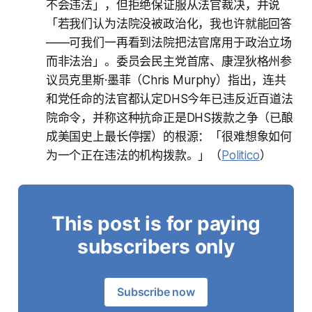
不会违法」，但拒绝保证服从法官裁决，并说
「若我们认为法院没被政治化，我也许就能回答
——可我们一再看到法院把法官席用于政治立场
而非法治」。委员会民主党首席、康涅狄格州参
议员克里斯·墨菲（Chris Murphy）指出，连共
和党任命的法官都认定DHS今年已违反近百道法
院命令，并称这种抗命正是DHS拨款之争（已酿
成美国史上最长停摆）的根源：「很难想象如何
为一个正在违法的机构拨款。」（
Politico
）
This post is for paying
subscribers only
Subscribe now