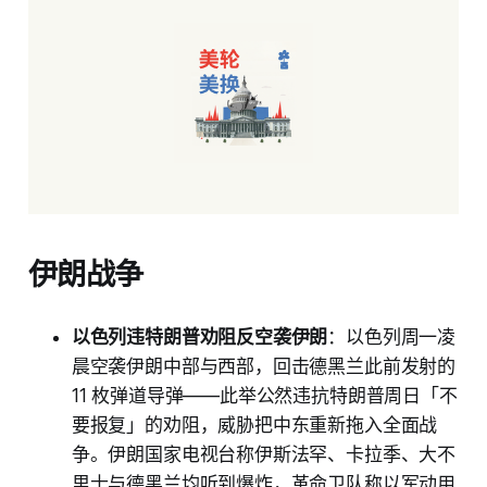
伊朗战争
以色列违特朗普劝阻反空袭伊朗
：以色列周一凌
晨空袭伊朗中部与西部，回击德黑兰此前发射的
11 枚弹道导弹——此举公然违抗特朗普周日「不
要报复」的劝阻，威胁把中东重新拖入全面战
争。伊朗国家电视台称伊斯法罕、卡拉季、大不
里士与德黑兰均听到爆炸，革命卫队称以军动用