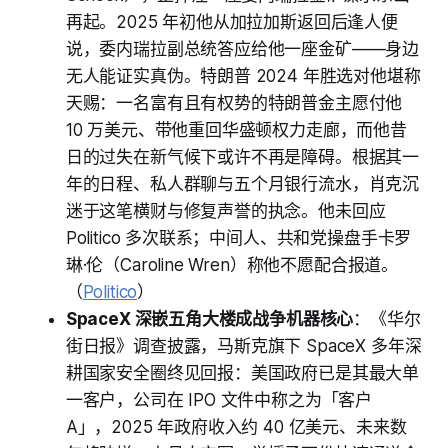
再起。2025 年初他从加拉加斯返回后逢人便
说，委内瑞拉副总统答应给他一座金矿——身边
无人能证实真伪。特朗普 2024 年胜选对他堪称
天赐：一名富有且有权势的特朗普金主愿付他
10 万美元、带他重回华盛顿权力走廊，而他昔
日的过失在新气候下或许不再是障碍。根据其一
年的日程、私人群聊与五个月银行流水，肖克沉
迷于这笔横财与修复声誉的执念。他未回应
Politico 多次联系；中间人、共和党操盘手卡罗
琳·伦（Caroline Wren）称他不愿配合报道。
（
Politico
）
SpaceX 深嵌五角大楼成战争机器核心
：《华尔
街日报》调查披露，马斯克旗下 SpaceX 多年深
耕国家安全圈终见回报：美国政府已是其最大单
一客户，公司在 IPO 文件中称之为「客户
A」，2025 年政府收入约 40 亿美元、未来数