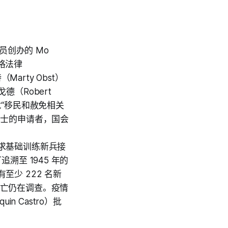
员创办的 Mo
辛格法律
Marty Obst）
德（Robert
“移民和赦免相关
人士的申请者，国会
求基础训练新兵接
追溯至 1945 年的
少 222 名新
兵死亡仍在调查。疫情
 Castro）批