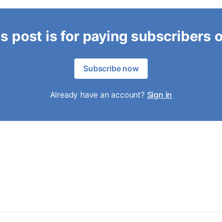
s post is for paying subscribers 
Subscribe now
Already have an account?
Sign in