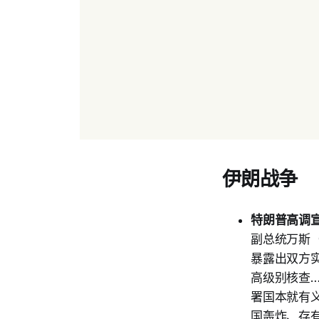
伊朗战争
特朗普高调
副总统万斯（
暴露出双方
高级别核查
署国本就有
国轰炸、存