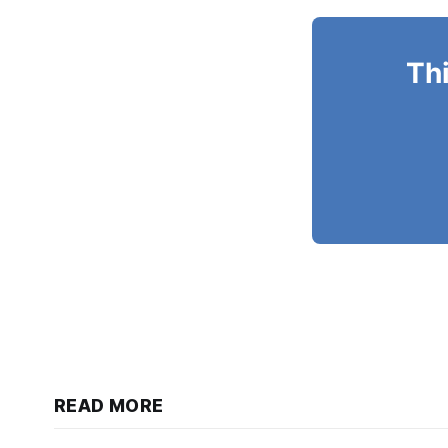
Thi
READ MORE