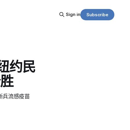
Sign in
Subscribe
 纽约民
全胜
新兵流感疫苗