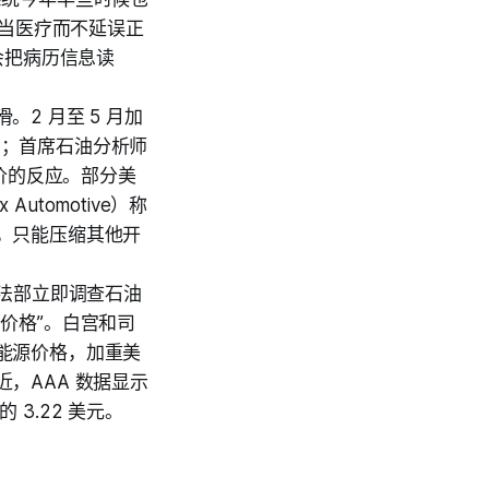
不当医疗而不延误正
会把病历信息读
2 月至 5 月加
1%；首席石油分析师
高油价的反应。部分美
tomotive）称
，只能压缩其他开
求司法部立即调查石油
价格”。白宫和司
能源价格，加重美
，AAA 数据显示
 3.22 美元。