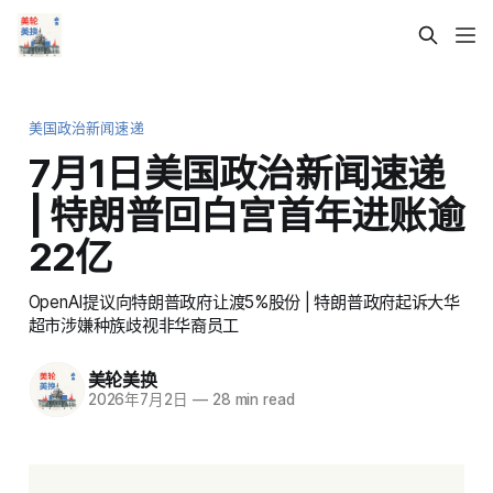
美国政治新闻速递
7月1日美国政治新闻速递
| 特朗普回白宫首年进账逾
22亿
OpenAI提议向特朗普政府让渡5%股份 | 特朗普政府起诉大华
超市涉嫌种族歧视非华裔员工
美轮美换
2026年7月2日
—
28 min read