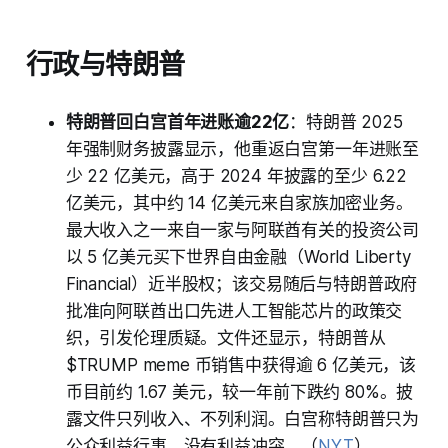
行政与特朗普
特朗普回白宫首年进账逾22亿
：特朗普 2025
年强制财务披露显示，他重返白宫第一年进账至
少 22 亿美元，高于 2024 年披露的至少 6.22
亿美元，其中约 14 亿美元来自家族加密业务。
最大收入之一来自一家与阿联酋有关的投资公司
以 5 亿美元买下世界自由金融（World Liberty
Financial）近半股权；该交易随后与特朗普政府
批准向阿联酋出口先进人工智能芯片的政策交
织，引发伦理质疑。文件还显示，特朗普从
$TRUMP meme 币销售中获得逾 6 亿美元，该
币目前约 1.67 美元，较一年前下跌约 80%。披
露文件只列收入、不列利润。白宫称特朗普只为
公众利益行事、没有利益冲突。（
NYT
）