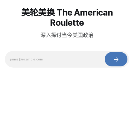
美轮美换 The American
Roulette
深入探讨当今美国政治
© 2025 Baihua Media LLC. All rights reserved.