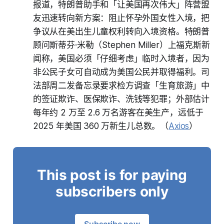
报道，特朗普助手和「让美国再次伟大」阵营盟
友迅速转向新方案：阻止怀孕外国女性入境，把
争议从在美出生儿童权利转向入境资格。特朗普
顾问斯蒂芬·米勒（Stephen Miller）上福克斯新
闻称，美国必须「仔细考虑」临时入境者，因为
非公民子女可自动成为美国公民并取得福利。司
法部周二发备忘录要求检方调查「生育旅游」中
的签证欺诈、医保欺诈、洗钱等犯罪；外部估计
每年约 2 万至 2.6 万名游客在美生产，远低于
2025 年美国 360 万新生儿总数。（
Axios
）
This post is for paying
subscribers only
Subscribe now