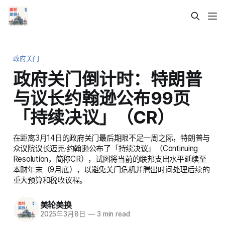
政府关门
政府关门倒计时：特朗普
与议长约翰逊公布99页
「持续决议」（CR）
在距离3月14日的政府关门最后期限不足一周之际，特朗普与
众议院议长迈克·约翰逊公布了「持续决议」（Continuing
Resolution，简称CR），试图将当前的联邦支出水平延续至
本财年末（9月底），以避免关门危机并腾出时间处理后续的
重大预算和税收议程。
美轮美换
2025年3月8日
—
3 min read