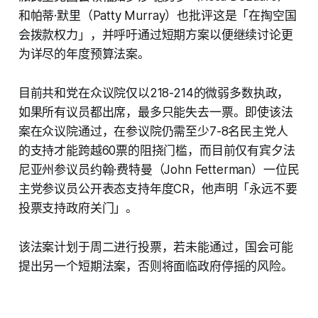
和帕蒂·默里（Patty Murray）也批评这是「在掏空国
会拨款权力」，并呼吁通过短期方案以便继续讨论更
为详尽的年度预算法案。
目前共和党在众议院仅以218-214的微弱多数执政，
如果所有议员都出席，最多只能失去一票。即使该法
案在众议院通过，在参议院仍需至少7-8名民主党人
的支持才能跨越60票的阻挠门槛，而目前仅有宾夕法
尼亚州参议员约翰·费特曼（John Fetterman）一位民
主党参议员公开表态支持年度CR，他声明「永远不要
投票支持政府关门」。
该法案计划于周二进行投票，若未能通过，国会可能
提出另一个短期法案，否则将面临政府停摇的风险。