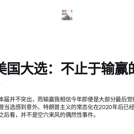
4美国大选：不止于输赢
本届并不突出，而输赢我相信今年即便是大部分最后觉
普当选感到意外。特朗普主义的常态化在2020年后已经注
之后看，并不是空穴来风的偶然性事件。