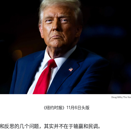
《纽约时报》11月6日头版
和反思的几个问题，其实并不在于输赢和民调。