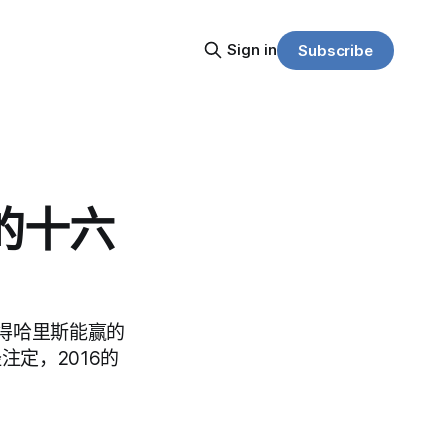
Sign in
Subscribe
的十六
得哈里斯能赢的
定，2016的