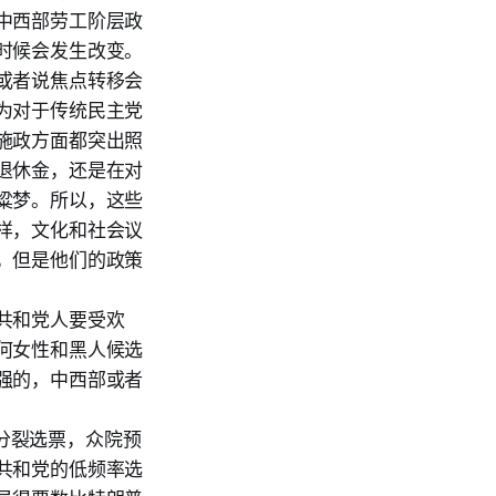
中西部劳工阶层政
时候会发生改变。
或者说焦点转移会
为对于传统民主党
施政方面都突出照
退休金，还是在对
粱梦。所以，这些
样，文化和社会议
，但是他们的政策
共和党人要受欢
何女性和黑人候选
强的，中西部或者
-4个分裂选票，众院预
共和党的低频率选