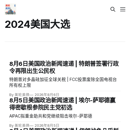
2024美国大选
8月6日美国政治新闻速递 | 特朗普签署行政
令再限出生公民权
特朗普对多晶硅加征全球关税 | FCC投票废除全国电视台
所有权上限
By 美轮美换
2026年8月6日
8月5日美国政治新闻速递 | 埃尔-萨耶德赢
得密歇根参院民主党初选
AIPAC拟重金助共和党继续阻击埃尔-萨耶德
By 美轮美换
2026年8月5日