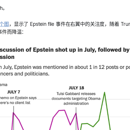
ch。
个图
，显示了 Epstein file 事件在右翼中的关注度，随着 Tr
门事件而降温：