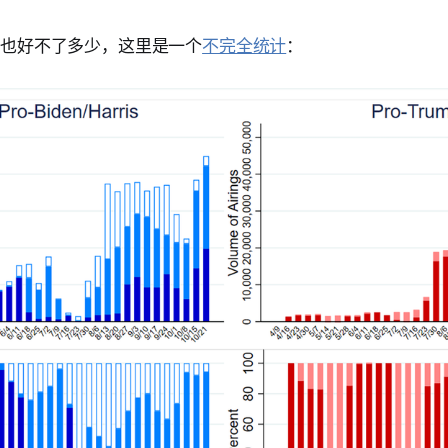
 年也好不了多少，这里是一个
不完全统计
：