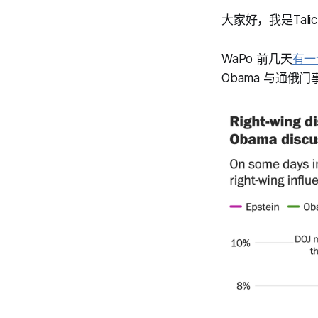
大家好，我是Tali
WaPo 前几天
有一
Obama 与通俄