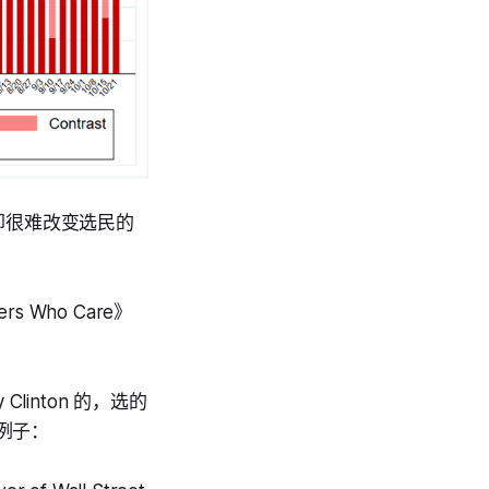
却很难改变选民的
ders Who Care》
linton 的，选的
元的例子：