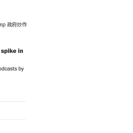
ump 政府炒作