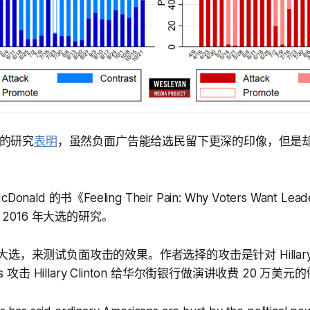
的研究
表明
，虽然负面广告能给选民留下更深的印像，但是
onald 的书《Feeling Their Pain: Why Voters Want Lea
2016 年大选的研究。
年大选，来测试负面攻击的效果。作者选择的攻击是针对 Hillary C
ders 攻击 Hillary Clinton 给华尔街银行做演讲收费 20 万美