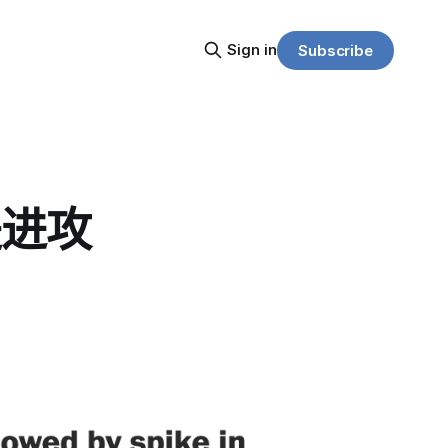
Sign in
Subscribe
是进攻