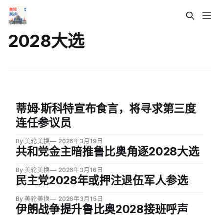
2028大选
蒂姆·斯科特宣布食言，将寻求第三度
连任参议员
By 美轮美换
2026年3月19日
共和党金主暗推鲁比奥角逐2028大选
By 美轮美换
2026年3月16日
民主党2028年或押注退伍军人参选
By 美轮美换
2026年3月15日
伊朗战争提升鲁比奥2028接班呼声