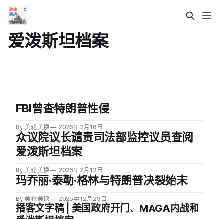
爱泼斯坦档案
FBI曾查特朗普性侵
By 美轮美换
2026年2月16日
众议院议长谴责司法部监控议员查阅
爱泼斯坦档案
By 美轮美换
2026年2月12日
玛乔丽·泰勒·格林与特朗普决裂始末
By 美轮美换
2025年12月29日
播客文字稿 | 美国政府开门、MAGA内战和