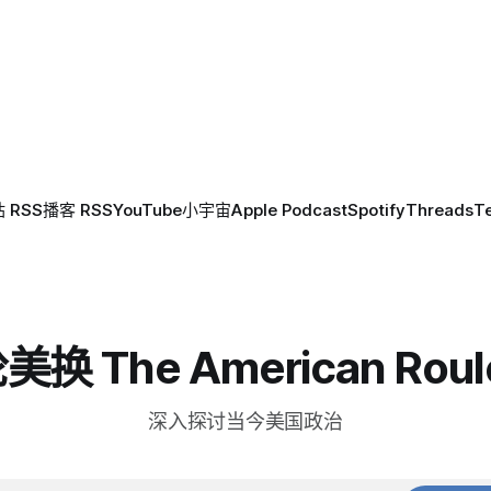
 RSS
播客 RSS
YouTube
小宇宙
Apple Podcast
Spotify
Threads
T
换 The American Roul
深入探讨当今美国政治