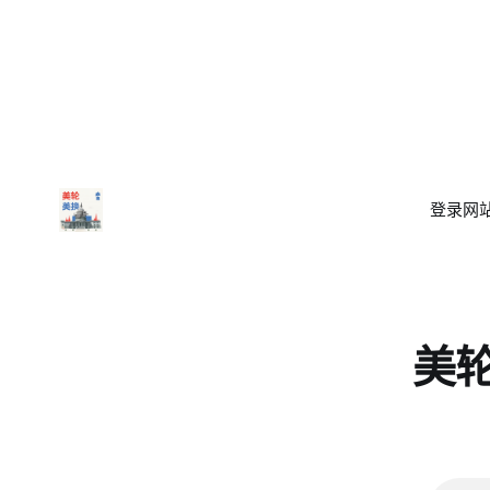
登录
网站
美轮美