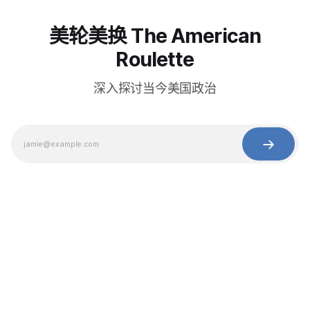
美轮美换 The American
Roulette
深入探讨当今美国政治
© 2025 Baihua Media LLC. All rights reserved.