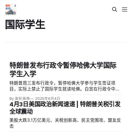
国际学生
特朗普发布行政令暂停哈佛大学国际
学生入学
特朗普周三发布行政令，暂停哈佛大学参与学生签证项
目，实际上禁止了国际学生就读哈佛。白宫在行政令中声
称，该命令基于《移民与国籍法》第212(f)和215(a)条款，
By 美轮美换
2025年6月4日
认定哈佛大学的行为使其成为外国学生和研究人员的「不
4月3日美国政治新闻速递 | 特朗普关税引发
合适目的地」。
全球震动
美股大跌3.1万亿美元、关税创新高、民主党围攻、盟友反
击