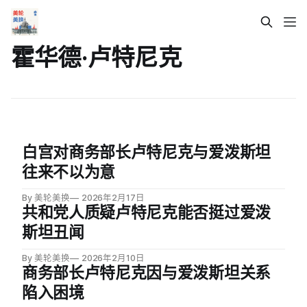
霍华德·卢特尼克
白宫对商务部长卢特尼克与爱泼斯坦
往来不以为意
By 美轮美换
2026年2月17日
共和党人质疑卢特尼克能否挺过爱泼
斯坦丑闻
By 美轮美换
2026年2月10日
商务部长卢特尼克因与爱泼斯坦关系
陷入困境