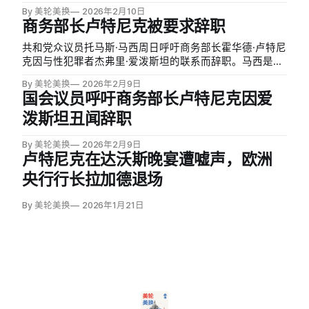
By 美轮美换
2026年2月10日
商务部长卢特尼克被要求辞职
共和党众议员托马斯·马西周日呼吁商务部长霍华德·卢特尼
克因与性犯罪者杰弗里·爱泼斯坦的联系而辞职。马西是推
动公布爱泼斯坦文件法案的共同发起人。
By 美轮美换
2026年2月9日
国会议员呼吁商务部长卢特尼克因爱
泼斯坦丑闻辞职
By 美轮美换
2026年2月9日
卢特尼克在达沃斯晚宴遭嘘声，欧洲
央行行长拉加德退场
By 美轮美换
2026年1月21日