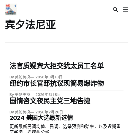
宾夕法尼亚
法官质疑宾大拒交犹太员工名单
By 美轮美换
2026年3月10日
纽约市长官邸抗议现简易爆炸物
By 美轮美换
2026年3月8日
国情咨文夜民主党三地告捷
By 美轮美换
2026年2月26日
2024 美国大选最新选情
更新最新民调均值、民调、选举预测和赔率，以及近期重
要新闻，摇摆州分析