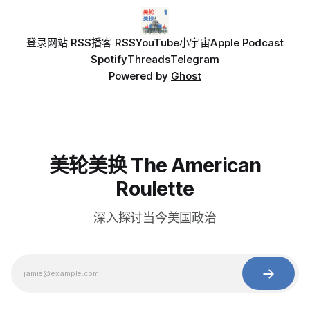
登录
网站 RSS
播客 RSS
YouTube
小宇宙
Apple Podcast
Spotify
Threads
Telegram
Powered by
Ghost
美轮美换 The American
Roulette
深入探讨当今美国政治