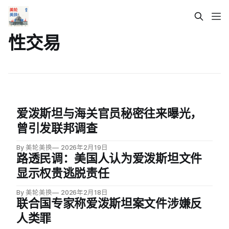
性交易
爱泼斯坦与海关官员秘密往来曝光，
曾引发联邦调查
By 美轮美换
2026年2月19日
路透民调：美国人认为爱泼斯坦文件
显示权贵逃脱责任
By 美轮美换
2026年2月18日
联合国专家称爱泼斯坦案文件涉嫌反
人类罪