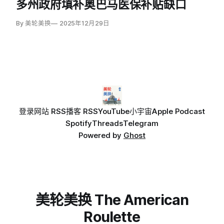
多州政府填补奥巴马医保补贴缺口
By 美轮美换
2025年12月29日
登录
网站 RSS
播客 RSS
YouTube
小宇宙
Apple Podcast
Spotify
Threads
Telegram
Powered by
Ghost
美轮美换 The American
Roulette