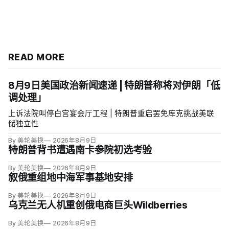
READ MORE
8月9日美国政治新闻速递 | 特朗普称将对伊朗「低
调处理」
上诉法院叫停白宫宴会厅工程 | 特朗普重启罢免库克挑战美联
储独立性
By 美轮美换
2026年8月9日
特朗普背书遭遇南卡参院初选考验
By 美轮美换
2026年8月9日
叙俄重组地中海军事基地安排
By 美轮美换
2026年8月9日
乌克兰无人机重创俄电商巨头Wildberries
By 美轮美换
2026年8月9日