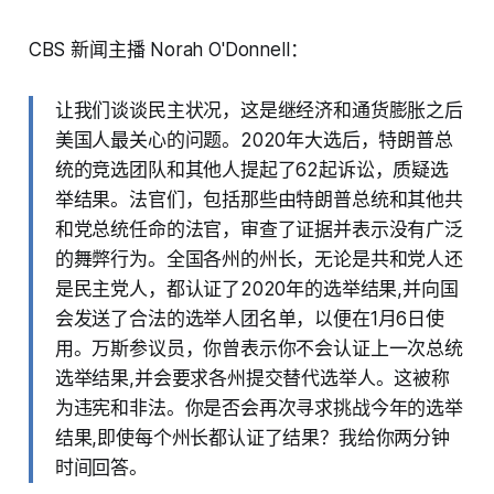
CBS 新闻主播 Norah O'Donnell：
让我们谈谈民主状况，这是继经济和通货膨胀之后
美国人最关心的问题。2020年大选后，特朗普总
统的竞选团队和其他人提起了62起诉讼，质疑选
举结果。法官们，包括那些由特朗普总统和其他共
和党总统任命的法官，审查了证据并表示没有广泛
的舞弊行为。全国各州的州长，无论是共和党人还
是民主党人，都认证了2020年的选举结果,并向国
会发送了合法的选举人团名单，以便在1月6日使
用。万斯参议员，你曾表示你不会认证上一次总统
选举结果,并会要求各州提交替代选举人。这被称
为违宪和非法。你是否会再次寻求挑战今年的选举
结果,即使每个州长都认证了结果？我给你两分钟
时间回答。