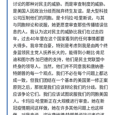
讨论的那种对民主的威胁。而是审查制度的威胁。
是美国人因政治分歧而抛弃终生友谊。是大型科技
公司压制他们的同胞。是卡玛拉·哈里斯说，与其
与同胞辩论和说服，她更愿意审查那些传播错误信
息的人。我认为这对民主的威胁比我们在过去四
年，过去40年里在这个国家看到的任何事情都要
大得多。我非常自豪，特别是考虑到我是由两个终
身蓝领民主党人抚养长大的，能得到小鲍比·肯尼
迪和图尔西·加巴德的支持，他们是民主党联盟中
终身的领导人。当然，他们并不同意我和唐纳德·
特朗普的每一个观点。我们不必在每个问题上都达
成一致，但我们团结在一个基本的美国第一修正案
原则之后，那就是我们应该辩论我们的分歧。我们
应该争论它们。我们应该试图说服我们的同胞美国
人。卡玛拉·哈里斯正在大规模进行审查。她在新
冠疫情期间这样做，她在许多其他问题上也这样