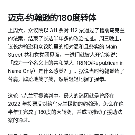
迈克·约翰逊的180度转体
上周六，众议院以 311 票对 112 票通过了援助乌克兰
的法案，结束了长达半年多的政治拉扯。周三晚上，
议长约翰逊和众议院里的相对温和且务实的 Main
Street 共和党党团见面，一进门就被人开完笑说：
「成为一个名义上的共和党人（RINO/Republican in
Name Only）是什么感觉？」。据说当时约翰逊耸了
耸肩，尴尬地笑了笑，然后轻轻地握了握拳。
这轮乌克兰军援谈判中，最大的迷团就是曾经在
2022 年投票反对给乌克兰援助的约翰逊，怎么在这
半年里完成了180度的大转变，并成功推动了援助法
案的通过。