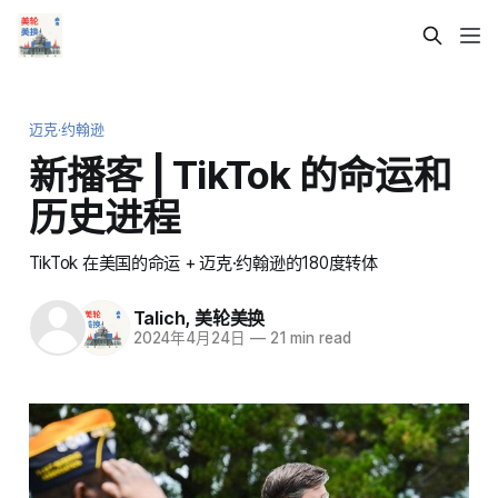
迈克·约翰逊
新播客 | TikTok 的命运和
历史进程
TikTok 在美国的命运 + 迈克·约翰逊的180度转体
Talich
,
美轮美换
2024年4月24日
—
21 min read