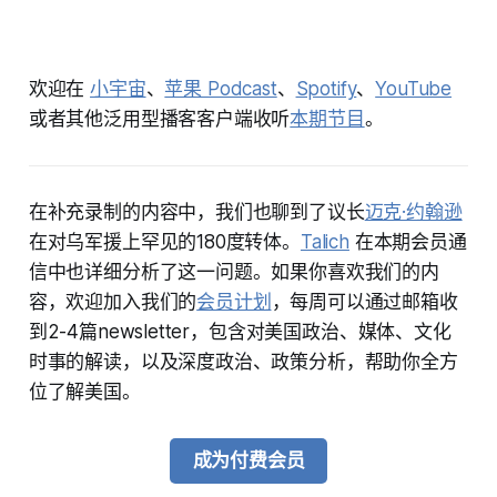
欢迎在
小宇宙
、
苹果 Podcast
、
Spotify
、
YouTube
或者其他泛用型播客客户端收听
本期节目
。
在补充录制的内容中，我们也聊到了议长
迈克·约翰逊
在对乌军援上罕见的180度转体。
Talich
在本期会员通
信中也详细分析了这一问题。如果你喜欢我们的内
容，欢迎加入我们的
会员计划
，每周可以通过邮箱收
到2-4篇newsletter，包含对美国政治、媒体、文化
时事的解读，以及深度政治、政策分析，帮助你全方
位了解美国。
成为付费会员