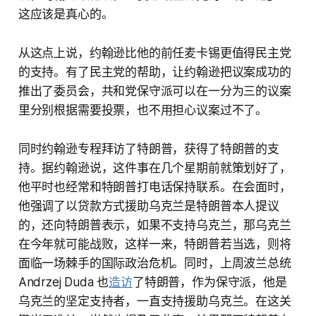
这应该是真心的。
从这点上说，约翰逊比他的前任麦卡锡更值得民主党
的支持。有了民主党的帮助，让约翰逊把议案成功的
推出了委员会，共和党保守派可以在一分为三的议案
里分别根据需要投票，也不用担心议案过不了。
同时约翰逊专程拜访了特朗普，获得了特朗普的支
持。据约翰逊说，这件事在几个星期前就策划好了，
他平时也经常和特朗普打电话保持联系。在会面时，
他强调了以贷款方式援助乌克兰是特朗普本人提议
的，还向特朗普表示，如果不支持乌克兰，那乌克兰
在今年就可能战败，这样一来，特朗普若当选，则将
面临一场棘手的国际政治危机。同时，上周波兰总统
Andrzej Duda 也
造访
了特朗普，作为保守派，他是
乌克兰的坚定支持者，一直支持援助乌克兰。在这关