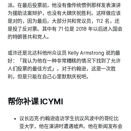
派。在最后投票前，他没有像传统惯例那样发表演讲
为援助法案辩护，也没有大肆庆祝胜利。这样做应该
是对的，因为最后，大部分共和党议员，112 名，还
是投了反对票。其中有 71 位是 2018 年以后进入国会
的特朗普共和党人。
或许还是北达科他州众议员 Kelly Armstrong 说的最
好：「我认为他在一种非常糟糕的情况下找到了允许
人们投票的最佳方式」。对于约翰逊，这是一次胜
利，但是只能在自己心里默默庆祝吧。
帮你补课 ICYMI
议长迈克·约翰逊造访学生抗议风波中的哥伦比
亚大学，他在演讲时遭遇嘘声。他在新闻发布会