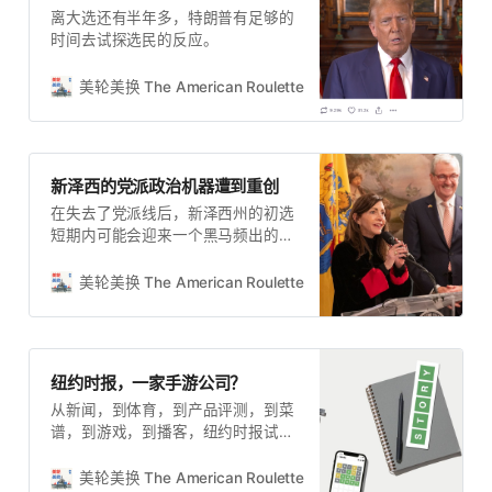
离大选还有半年多，特朗普有足够的
时间去试探选民的反应。
美轮美换 The American Roulette
Talich
新泽西的党派政治机器遭到重创
在失去了党派线后，新泽西州的初选
短期内可能会迎来一个黑马频出的新
时代了。
美轮美换 The American Roulette
Talich
纽约时报，一家手游公司？
从新闻，到体育，到产品评测，到菜
谱，到游戏，到播客，纽约时报试图
进入用户生活的方方面面
美轮美换 The American Roulette
美轮美换