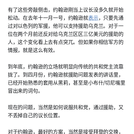
有了这些旁敲侧击，约翰逊刚当上议长没多久就开始
松动。在去年十一月一号，约翰逊就
表示
，只要先通
过对以色列的军援，他可以支持援助乌克兰。对于一
位在两个月前还反对给乌克兰区区三亿美元的援助的
人，这个变化看上去有点突兀。但如果你相信军方的
情报，就是这么有效。
到年底，约翰逊的立场就明显向传统的共和党主流靠
拢了。到四月份，约翰逊就援助问题发表的讲话里，
已经开始熟悉的套用从黑莉，甚至是小布什/切尼嘴里
冒出来的词句。
现在的问题，当然是如何说服共和党，通过援助，又
不丢掉自己的议长位置。
对于约翰逊，最好的方案，当然是接受拜登的交换，