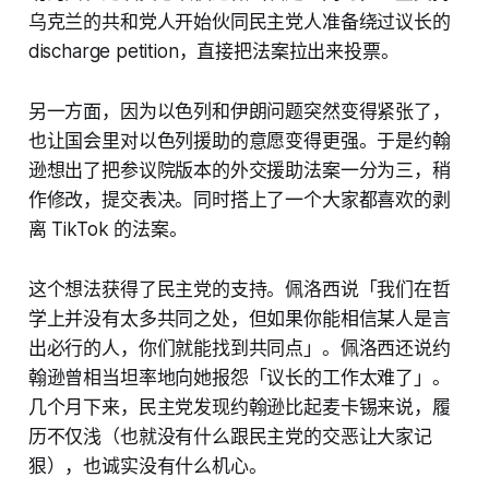
乌克兰的共和党人开始伙同民主党人准备绕过议长的
discharge petition，直接把法案拉出来投票。
另一方面，因为以色列和伊朗问题突然变得紧张了，
也让国会里对以色列援助的意愿变得更强。于是约翰
逊想出了把参议院版本的外交援助法案一分为三，稍
作修改，提交表决。同时搭上了一个大家都喜欢的剥
离 TikTok 的法案。
这个想法获得了民主党的支持。佩洛西说「我们在哲
学上并没有太多共同之处，但如果你能相信某人是言
出必行的人，你们就能找到共同点」。佩洛西还说约
翰逊曾相当坦率地向她报怨「议长的工作太难了」。
几个月下来，民主党发现约翰逊比起麦卡锡来说，履
历不仅浅（也就没有什么跟民主党的交恶让大家记
狠），也诚实没有什么机心。