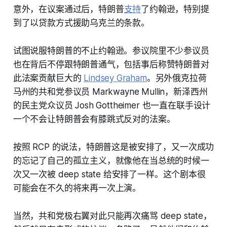
意外，在议案通过后，特朗普
支持
了约翰逊，特别提
到了以贷款方式援助乌克兰的条款。
试图说服特朗普的不止约翰逊。参议院里不少参议员
也在背后不停跟特朗普通气，包括事后称赞特朗普对
此法案贡献巨大的
Lindsey Graham
。另外俄克拉荷
马州的共和党参议员 Markwayne Mullin，新泽西州
的民主党众议员 Josh Gottheimer 也一直在联手设计
一个不会让特朗普会有膝跳式反对的法案。
按照 RCP 的说法，特朗普这是被安排了，又一次成功
的忘记了自己的孤立主义，就像他在当总统的时候一
次又一次被 deep state 给安排了一样。这个剧本很
可能会在不久的将来再一次上演。
当然，共和党极右翼对此只能再次痛骂 deep state，