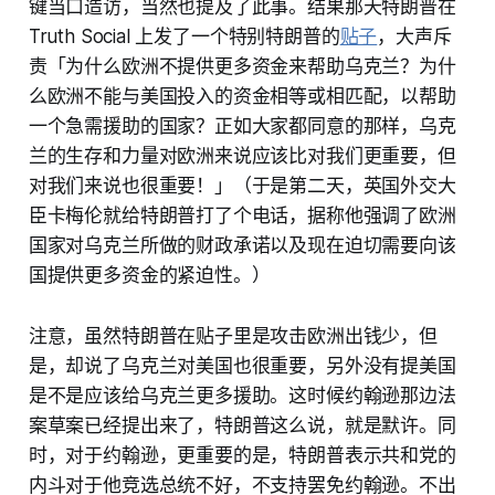
键当口造访，当然也提及了此事。结果那天特朗普在
Truth Social 上发了一个特别特朗普的
贴子
，大声斥
责「为什么欧洲不提供更多资金来帮助乌克兰？为什
么欧洲不能与美国投入的资金相等或相匹配，以帮助
一个急需援助的国家？正如大家都同意的那样，乌克
兰的生存和力量对欧洲来说应该比对我们更重要，但
对我们来说也很重要！」（于是第二天，英国外交大
臣卡梅伦就给特朗普打了个电话，据称他强调了欧洲
国家对乌克兰所做的财政承诺以及现在迫切需要向该
国提供更多资金的紧迫性。）
注意，虽然特朗普在贴子里是攻击欧洲出钱少，但
是，却说了乌克兰对美国也很重要，另外没有提美国
是不是应该给乌克兰更多援助。这时候约翰逊那边法
案草案已经提出来了，特朗普这么说，就是默许。同
时，对于约翰逊，更重要的是，特朗普表示共和党的
内斗对于他竞选总统不好，不支持罢免约翰逊。不出