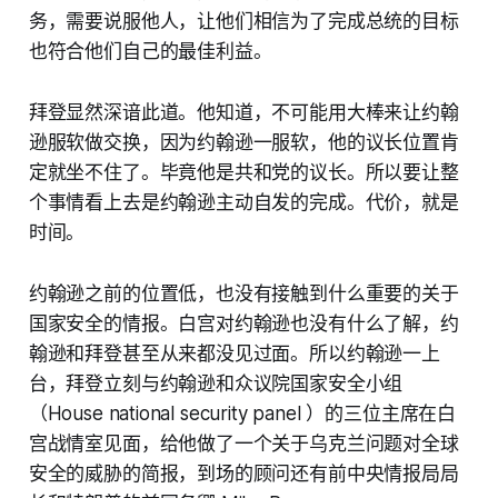
务，需要说服他人，让他们相信为了完成总统的目标
也符合他们自己的最佳利益。
拜登显然深谙此道。他知道，不可能用大棒来让约翰
逊服软做交换，因为约翰逊一服软，他的议长位置肯
定就坐不住了。毕竟他是共和党的议长。所以要让整
个事情看上去是约翰逊主动自发的完成。代价，就是
时间。
约翰逊之前的位置低，也没有接触到什么重要的关于
国家安全的情报。白宫对约翰逊也没有什么了解，约
翰逊和拜登甚至从来都没见过面。所以约翰逊一上
台，拜登立刻与约翰逊和众议院国家安全小组
（House national security panel ）的三位主席在白
宫战情室见面，给他做了一个关于乌克兰问题对全球
安全的威胁的简报，到场的顾问还有前中央情报局局