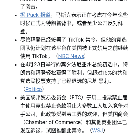
了袭击。
据 Puck 报道
，马斯克表示正在考虑在今年晚些
时候正式为特朗普背书，或者至少公开反对拜
登。
尽管拜登已经签署了 TikTok 禁令，但他的竞选
团队仍计划在该平台在美国被正式禁用之前继续
使用 TikTok。（
NBC News
）
在4月23日举行的宾夕法尼亚州总统初选中，特
朗普和拜登轻松赢得了胜利，但超过15%的共和
党选民投票支持了已经退选的尼基·黑莉。
（
Politico
）
美国联邦贸易委员会（FTC）于周二投票禁止雇
主使用竞业禁止条款阻止大多数工人加入竞争对
手公司，此政策受到劳工界的欢迎，但美国商会
（Chamber of Commerce）和其他商业团体已
发起诉讼，试图推翻此禁令。（
WSJ
）