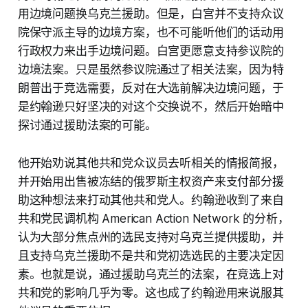
用边境问题换乌克兰援助。但是，白宫并不支持众议
院保守派主导的边境方案，也不可能听他们的话动用
行政权力来出手边境问题。白宫更愿意支持参议院的
边境法案。只是虽然参议院通过了相关法案，因为特
朗普出于竞选需要，反对在大选前解决边境问题，于
是约翰逊只好坚决的对这个交换说不，然后开始暗中
探讨通过援助法案的可能。
他开始劝说其他共和党众议员去听相关的情报简报，
并开始用出售被冻结的俄罗斯主权资产来支付部分援
助这种想法来打动其他共和党人。约翰逊收到了来自
共和党民调机构 American Action Network 的分析，
认为大部分焦点州的选民支持对乌克兰提供援助，并
且支持乌克兰援助不是共和党初选选民的主要决定因
素。也就是说，通过援助乌克兰的法案，在竞选上对
共和党的影响几乎为零。这也成了约翰逊用来说服其