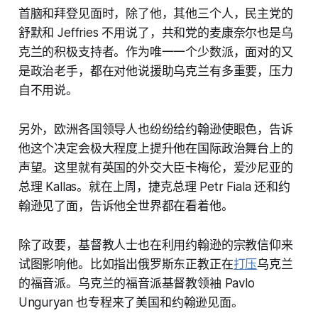
首脑和拜登见面时，除了他，其他三个人，民主党的
舒默和 Jeffries 不用说了，共和党的麦康奈尔也是乌
克兰的积极支持者。作为唯一一个少数派，面对的又
是政治老手，都在对他说援助乌克兰有多重要，压力
自不用说。
另外，欧洲各国领导人也纷纷给约翰逊使眼色，告诉
他这个决定会极大程度上提升他在国际政治舞台上的
声望。这里就有英国的外交大臣卡梅伦，爱沙尼亚的
总理 Kallas。就在上周，捷克总理 Petr Fiala 还和约
翰逊见了面，告诉他全世界都在看着他。
除了政要，基督教人士也在利用约翰逊的宗教信仰来
试图影响他。比如指出俄罗斯东正教正在
打压
乌克兰
的福音派。乌克兰的福音派基督教领袖 Pavlo
Unguryan 也专程来了美国和约翰逊见面。