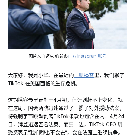
图片来自迈克·约翰逊
官方 Instagram 账号
大家好，我是小华。在最近的
一期播客
里，我们聊了
TikTok 在美国面临的生存危机。
这期播客最早录制于4月初，但计划赶不上变化，就
在这周，国会两院迅速通过了一揽子对外援助法案，
将强制字节跳动剥离TikTok条款也包含在内。4月24
日，拜登迅速签署法案。而另一边，TikTok CEO 周
受资表示“我们哪也不会去”，会在法庭上继续抗争。