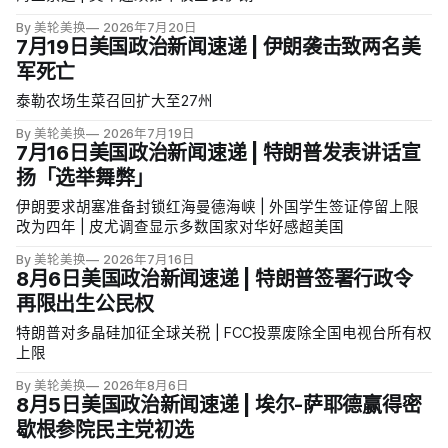
By 美轮美换
2026年7月20日
7月19日美国政治新闻速递 | 伊朗袭击致两名美
军死亡
泰勒农场生菜召回扩大至27州
By 美轮美换
2026年7月19日
7月16日美国政治新闻速递 | 特朗普发表讲话宣
扬「选举舞弊」
伊朗要求胡塞准备封锁红海曼德海峡 | 外国学生签证停留上限
改为四年 | 皮尤调查显示多数国家对华好感超美国
By 美轮美换
2026年7月16日
8月6日美国政治新闻速递 | 特朗普签署行政令
再限出生公民权
特朗普对多晶硅加征全球关税 | FCC投票废除全国电视台所有权
上限
By 美轮美换
2026年8月6日
8月5日美国政治新闻速递 | 埃尔-萨耶德赢得密
歇根参院民主党初选