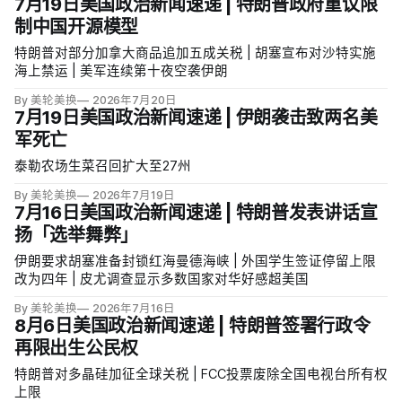
7月19日美国政治新闻速递 | 特朗普政府重议限
制中国开源模型
特朗普对部分加拿大商品追加五成关税 | 胡塞宣布对沙特实施
海上禁运 | 美军连续第十夜空袭伊朗
By 美轮美换
2026年7月20日
7月19日美国政治新闻速递 | 伊朗袭击致两名美
军死亡
泰勒农场生菜召回扩大至27州
By 美轮美换
2026年7月19日
7月16日美国政治新闻速递 | 特朗普发表讲话宣
扬「选举舞弊」
伊朗要求胡塞准备封锁红海曼德海峡 | 外国学生签证停留上限
改为四年 | 皮尤调查显示多数国家对华好感超美国
By 美轮美换
2026年7月16日
8月6日美国政治新闻速递 | 特朗普签署行政令
再限出生公民权
特朗普对多晶硅加征全球关税 | FCC投票废除全国电视台所有权
上限