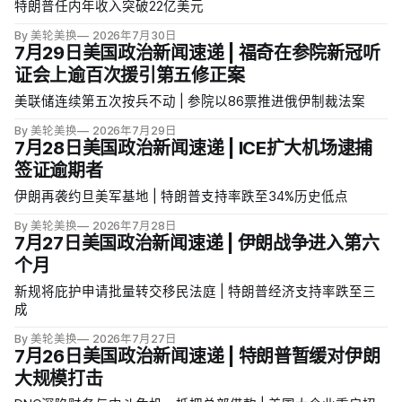
特朗普任内年收入突破22亿美元
By 美轮美换
2026年7月30日
7月29日美国政治新闻速递 | 福奇在参院新冠听
证会上逾百次援引第五修正案
美联储连续第五次按兵不动 | 参院以86票推进俄伊制裁法案
By 美轮美换
2026年7月29日
7月28日美国政治新闻速递 | ICE扩大机场逮捕
签证逾期者
伊朗再袭约旦美军基地 | 特朗普支持率跌至34%历史低点
By 美轮美换
2026年7月28日
7月27日美国政治新闻速递 | 伊朗战争进入第六
个月
新规将庇护申请批量转交移民法庭 | 特朗普经济支持率跌至三
成
By 美轮美换
2026年7月27日
7月26日美国政治新闻速递 | 特朗普暂缓对伊朗
大规模打击