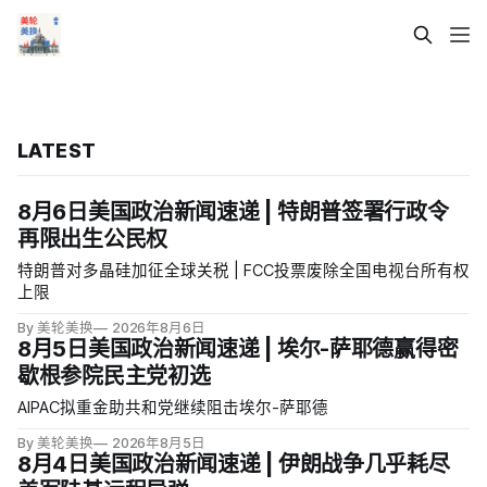
LATEST
8月6日美国政治新闻速递 | 特朗普签署行政令
再限出生公民权
特朗普对多晶硅加征全球关税 | FCC投票废除全国电视台所有权
上限
By 美轮美换
2026年8月6日
8月5日美国政治新闻速递 | 埃尔-萨耶德赢得密
歇根参院民主党初选
AIPAC拟重金助共和党继续阻击埃尔-萨耶德
By 美轮美换
2026年8月5日
8月4日美国政治新闻速递 | 伊朗战争几乎耗尽