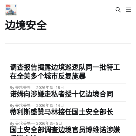
边境安全
调查报告揭露边境巡逻队同一批特工
在全美多个城市反复施暴
By 美轮美换
2026年3月18日
诺姆向涉嫌走私者授十亿边境合同
By 美轮美换
2026年3月14日
蒂利斯盛赞马林接任国土安全部长
By 美轮美换
2026年3月5日
国土安全部调查边境官员博维诺涉嫌