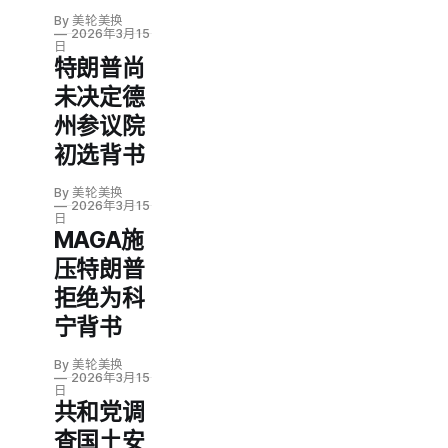
By 美轮美换
2026年3月15
日
特朗普尚
未决定德
州参议院
初选背书
By 美轮美换
2026年3月15
日
MAGA施
压特朗普
拒绝为科
宁背书
By 美轮美换
2026年3月15
日
共和党调
查国土安