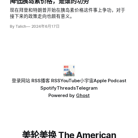
降低胰岛素价格，是谁的功劳
现在拜登和特朗普开始在胰岛素价格这件事上争功，对于
接下来的政策走向也颇有意义。
By Talich
2024年6月17日
登录
网站 RSS
播客 RSS
YouTube
小宇宙
Apple Podcast
Spotify
Threads
Telegram
Powered by
Ghost
美轮美换 The American