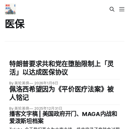
医保
特朗普要求共和党在堕胎限制上「灵
活」以达成医保协议
By 美轮美换
2026年1月6日
佩洛西希望因为《平价医疗法案》被
人铭记
By 美轮美换
2025年12月31日
播客文字稿 | 美国政府开门、MAGA内战和
爱泼斯坦档案