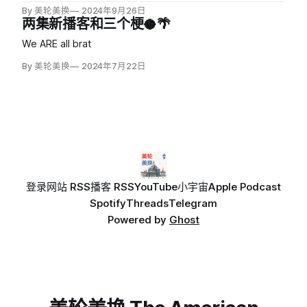
By 美轮美换
2024年9月26日
两集新播客和三个梗🥥🌴
We ARE all brat
By 美轮美换
2024年7月22日
登录
网站 RSS
播客 RSS
YouTube
小宇宙
Apple Podcast
Spotify
Threads
Telegram
Powered by
Ghost