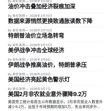
By 美轮美换
2026年3月18日
于预期。
油价冲击叠加经济裂痕加深
By 美轮美换
2026年3月15日
数据来源悄然更换致通胀读数下降
By 美轮美换
2026年3月15日
特朗普油价立场急转弯
By 美轮美换
2026年3月12日
美伊战争冲击全球经济
By 美轮美换
2026年3月9日
伊朗战争推高油价，特朗普承压
By 美轮美换
2026年3月8日
美国经济亮起黄色警示灯
By 美轮美换
2026年3月7日
美国2月非农就业意外骤降9.2万
美国劳工统计局周五公布数据显示，2月非农就业人数意外
减少9.2万，远低于市场预期的增加5万，失业率同步升至