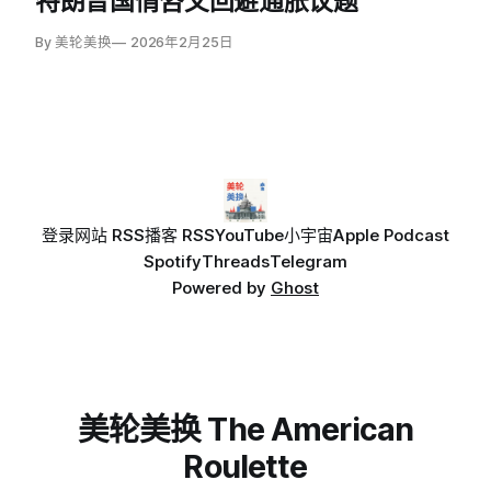
特朗普国情咨文回避通胀议题
By 美轮美换
2026年2月25日
登录
网站 RSS
播客 RSS
YouTube
小宇宙
Apple Podcast
Spotify
Threads
Telegram
Powered by
Ghost
美轮美换 The American
Roulette