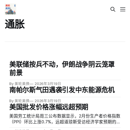
通胀
美联储按兵不动，伊朗战争阴云笼罩
前景
By 美轮美换
2026年3月19日
南帕尔斯气田遇袭引发中东能源危机
By 美轮美换
2026年3月19日
美国批发价格涨幅远超预期
美国劳工统计局周三公布数据显示，2月份生产者价格指数
（PPI）环比上涨0.7%，远超道琼斯受访经济学家预期的
0.3%；剔除食品和能源的核心PPI环比上涨0.5%，同样高