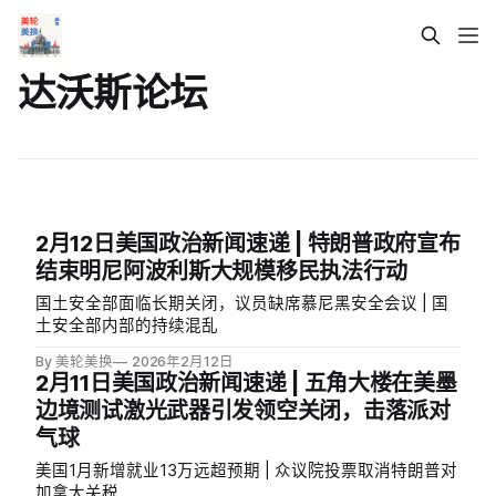
达沃斯论坛
2月12日美国政治新闻速递 | 特朗普政府宣布
结束明尼阿波利斯大规模移民执法行动
国土安全部面临长期关闭，议员缺席慕尼黑安全会议 | 国
土安全部内部的持续混乱
By 美轮美换
2026年2月12日
2月11日美国政治新闻速递 | 五角大楼在美墨
边境测试激光武器引发领空关闭，击落派对
气球
美国1月新增就业13万远超预期 | 众议院投票取消特朗普对
加拿大关税