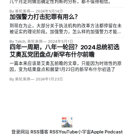
几个月走向做出确定性判断的分析，都不值得相信。
By 美轮美换
2024年5月14日
加强警力打击犯罪有用么？
到现在为止，大部分关于执法机构的改革方法都停留在未
被证实的理论阶段。加强警力，怎么样的加强警力才能最
有效地打击犯罪，也并没有有力的证据。
By Talich, 美轮美换
2024年5月1日
四年一周期，八年一轮回？2024总统初选
艾奥瓦党团盘点/新罕布什尔前瞻
一篇本来应该是艾奥瓦前瞻的文章，只能因为时效性的原
因，变为结果盘点和展望1月23日的新罕布什尔初选了
By 美轮美换
2024年1月23日
登录
网站 RSS
播客 RSS
YouTube
小宇宙
Apple Podcast