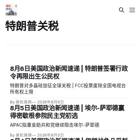
特朗普关税
8月6日美国政治新闻速递 | 特朗普签署行政
令再限出生公民权
特朗普对多晶硅加征全球关税 | FCC投票废除全国电视台
所有权上限
By 美轮美换
2026年8月6日
8月5日美国政治新闻速递 | 埃尔-萨耶德赢
得密歇根参院民主党初选
AIPAC拟重金助共和党继续阻击埃尔-萨耶德
By 美轮美换
2026年8月5日