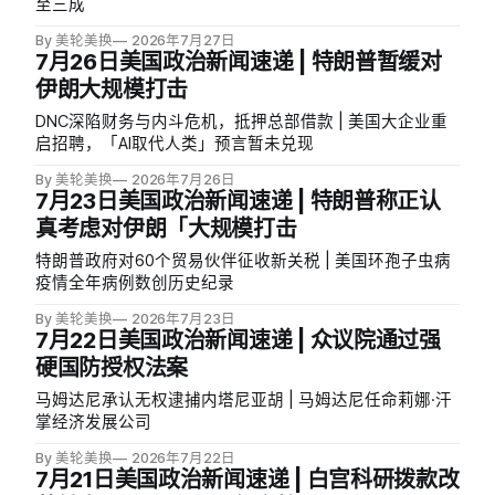
至三成
By 美轮美换
2026年7月27日
7月26日美国政治新闻速递 | 特朗普暂缓对
伊朗大规模打击
DNC深陷财务与内斗危机，抵押总部借款 | 美国大企业重
启招聘，「AI取代人类」预言暂未兑现
By 美轮美换
2026年7月26日
7月23日美国政治新闻速递 | 特朗普称正认
真考虑对伊朗「大规模打击
特朗普政府对60个贸易伙伴征收新关税 | 美国环孢子虫病
疫情全年病例数创历史纪录
By 美轮美换
2026年7月23日
7月22日美国政治新闻速递 | 众议院通过强
硬国防授权法案
马姆达尼承认无权逮捕内塔尼亚胡 | 马姆达尼任命莉娜·汗
掌经济发展公司
By 美轮美换
2026年7月22日
7月21日美国政治新闻速递 | 白宫科研拨款改