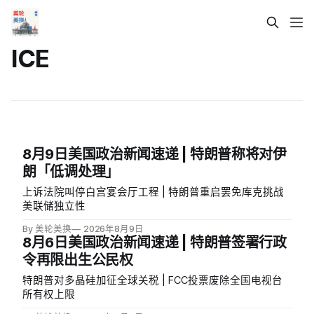
ICE
8月9日美国政治新闻速递 | 特朗普称将对伊
朗「低调处理」
上诉法院叫停白宫宴会厅工程 | 特朗普重启罢免库克挑战
美联储独立性
By 美轮美换
2026年8月9日
8月6日美国政治新闻速递 | 特朗普签署行政
令再限出生公民权
特朗普对多晶硅加征全球关税 | FCC投票废除全国电视台
所有权上限