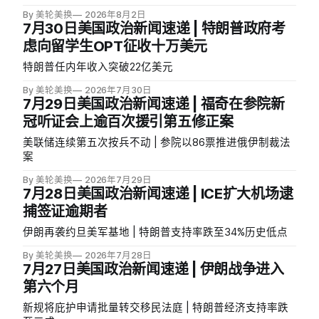
By 美轮美换
2026年8月2日
7月30日美国政治新闻速递 | 特朗普政府考
虑向留学生OPT征收十万美元
特朗普任内年收入突破22亿美元
By 美轮美换
2026年7月30日
7月29日美国政治新闻速递 | 福奇在参院新
冠听证会上逾百次援引第五修正案
美联储连续第五次按兵不动 | 参院以86票推进俄伊制裁法
案
By 美轮美换
2026年7月29日
7月28日美国政治新闻速递 | ICE扩大机场逮
捕签证逾期者
伊朗再袭约旦美军基地 | 特朗普支持率跌至34%历史低点
By 美轮美换
2026年7月28日
7月27日美国政治新闻速递 | 伊朗战争进入
第六个月
新规将庇护申请批量转交移民法庭 | 特朗普经济支持率跌